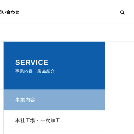
問い合わせ
NG
SERVICE
事業内容・製品紹介
事業内容
池田工場・二次加工
本社工場・一次加工
IKEDA FACTORY