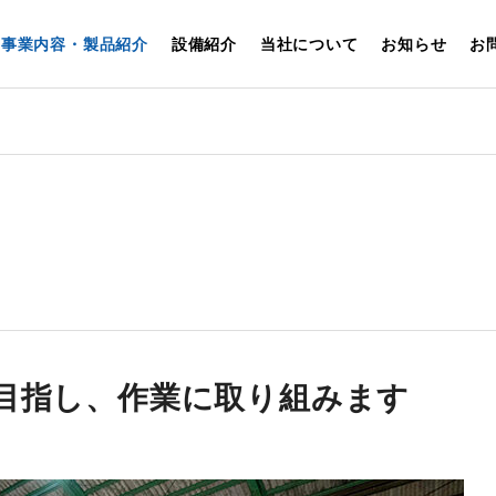
事業内容・製品紹介
設備紹介
当社について
お知らせ
お
W
GREETI
代表挨拶
目指し、
作業に取り組みます
本社工場・一次加工
HEADQUARTERS